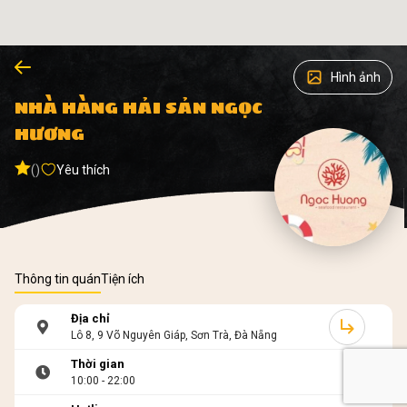
Hình ảnh
NHÀ HÀNG HẢI SẢN NGỌC
HƯƠNG
()
Yêu thích
Thông tin quán
Tiện ích
Địa chỉ
Lô 8, 9 Võ Nguyên Giáp, Sơn Trà, Đà Nẵng
Thời gian
10:00 - 22:00