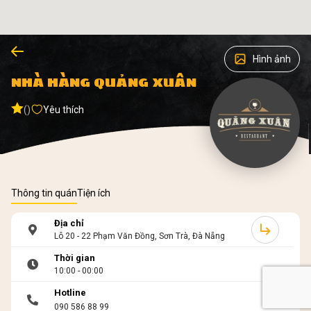
Hình ảnh
NHÀ HÀNG QUẢNG XUÂN
()
Yêu thích
Thông tin quán
Tiện ích
Địa chỉ
Lô 20 - 22 Phạm Văn Đồng, Sơn Trà, Đà Nẵng
Thời gian
10:00 - 00:00
Hotline
090 586 88 99