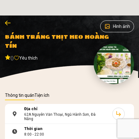
Hình ảnh
BÁNH TRÁNG THỊT HEO HOÀNG
TÍN
()
Yêu thích
Thông tin quán
Tiện ích
Địa chỉ
62A Nguyễn Văn Thoại, Ngũ Hành Sơn, Đà
Nẵng
Thời gian
8:00 - 22:00