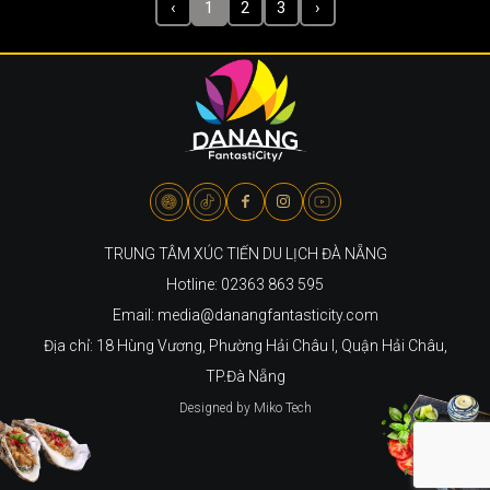
‹
1
2
3
›
TRUNG TÂM XÚC TIẾN DU LỊCH ĐÀ NẴNG
Hotline: 02363 863 595
Email: media@danangfantasticity.com
Địa chỉ: 18 Hùng Vương, Phường Hải Châu I, Quận Hải Châu,
TP.Đà Nẵng
Designed by Miko Tech