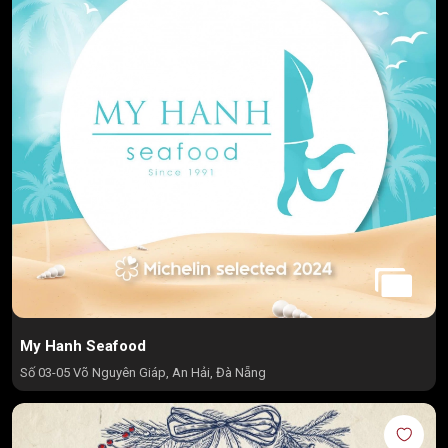
My Hanh Seafood
Số 03-05 Võ Nguyên Giáp, An Hải, Đà Nẵng