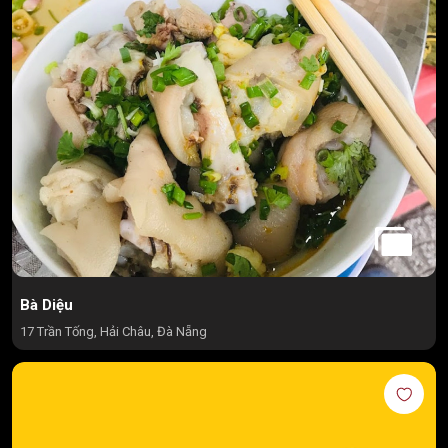
Bà Diệu
17 Trần Tống, Hải Châu, Đà Nẵng