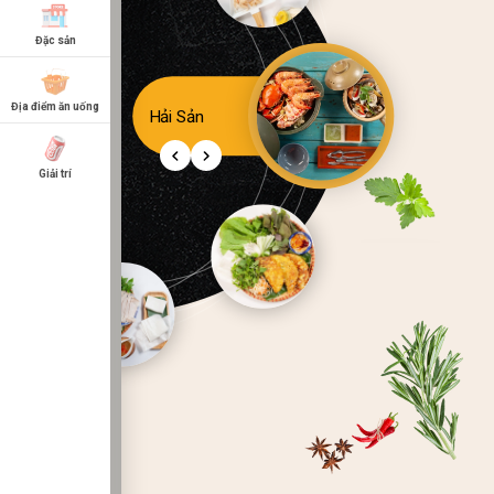
Đặc sản
Địa điểm ăn uống
Hải Sản
Giải trí