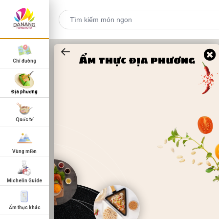
Ẩm thực địa phương
Chỉ đường
Địa phương
Quốc tế
Vùng miền
Michelin Guide
Ẩm thực khác