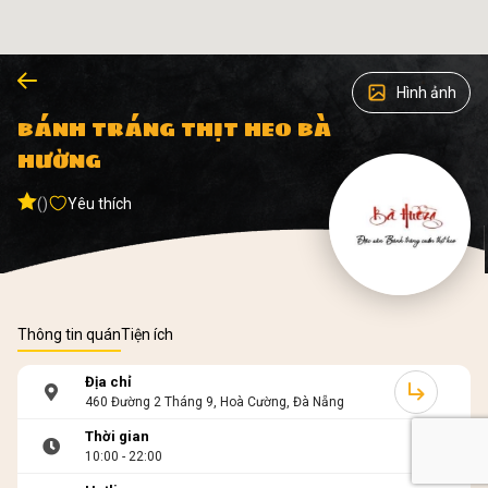
Hình ảnh
BÁNH TRÁNG THỊT HEO BÀ
HƯỜNG
()
Yêu thích
Thông tin quán
Tiện ích
Địa chỉ
460 Đường 2 Tháng 9, Hoà Cường, Đà Nẵng
Thời gian
10:00 - 22:00