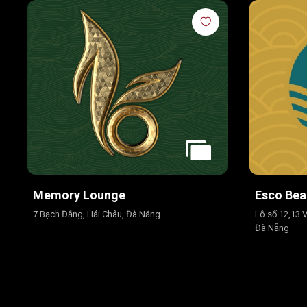
Memory Lounge
Esco Bea
7 Bạch Đằng, Hải Châu, Đà Nẵng
Lô số 12,13 
Đà Nẵng