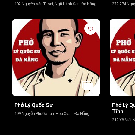
102 Nguyễn Văn Thoại, Ngũ Hành Sơn, Đà Nẵng
272-274 Ngu
Phở Lý Quốc Sư
Phở Lý Q
Tĩnh
199 Nguyễn Phước Lan, Hoà Xuân, Đà Nẵng
212 Xô Viết 