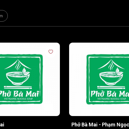
am
ai
Phở Bà Mai - Phạm Ngọ