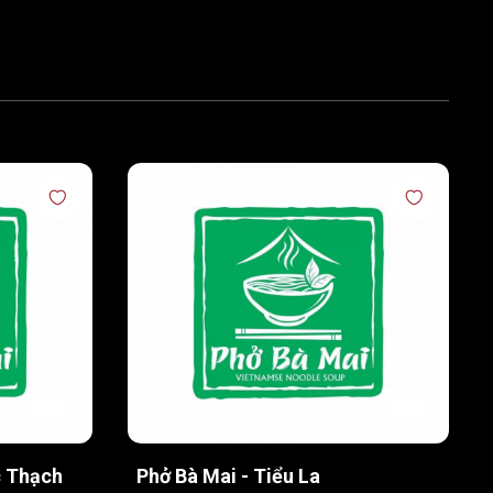
c Thạch
Phở Bà Mai - Tiểu La