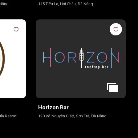
 Nẵng
115 Tiểu La, Hải Châu, Đà Nẵng
Horizon Bar
la Resort,
120 Võ Nguyên Giáp, Sơn Trà, Đà Nẵng