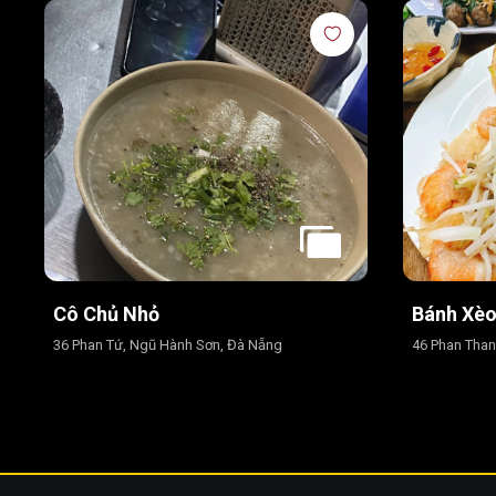
Cô Chủ Nhỏ
Bánh Xè
36 Phan Tứ, Ngũ Hành Sơn, Đà Nẵng
46 Phan Than