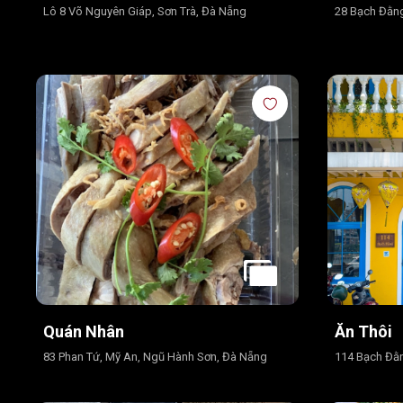
Lô 8 Võ Nguyên Giáp, Sơn Trà, Đà Nẵng
28 Bạch Đằng
Quán Nhân
Ăn Thôi
83 Phan Tứ, Mỹ An, Ngũ Hành Sơn, Đà Nẵng
114 Bạch Đằn