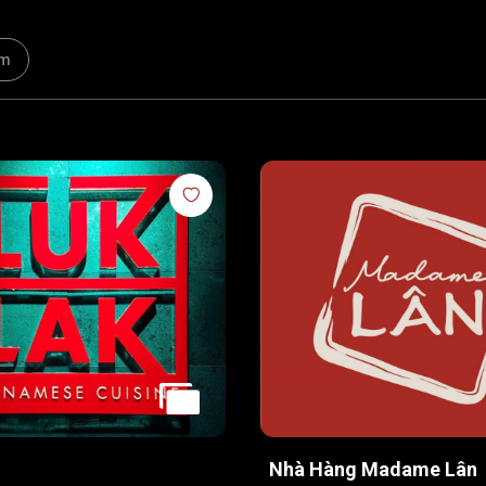
am
Nhà Hàng Madame Lân