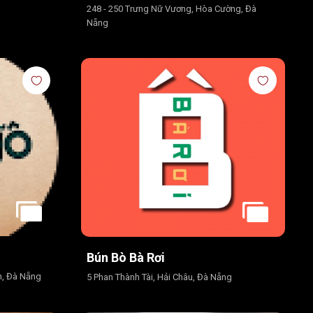
248 - 250 Trưng Nữ Vương, Hòa Cường, Đà
Nẵng
Bún Bò Bà Rơi
n, Đà Nẵng
5 Phan Thành Tài, Hải Châu, Đà Nẵng