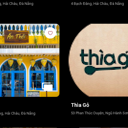
, Hải Châu, Đà Nẵng
4 Bạch Đằng, Hải Châu, Đà Nẵng
Thìa Gỗ
53 Phan Thúc Duyện, Ngũ Hành Sơ
g, Hải Châu, Đà Nẵng