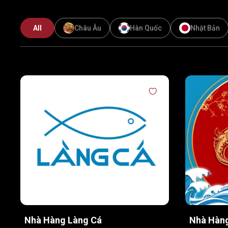
All
Châu Âu
Hàn Quốc
Nhật Bản
Nhà Hàng Làng Cá
Nhà Hàn