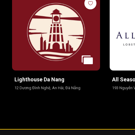
Lighthouse Da Nang
All Seas
12 Dương Đình Nghệ, An Hải, Đà Nẵng
193 Nguyễn V