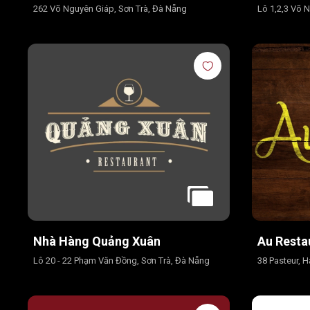
262 Võ Nguyên Giáp, Sơn Trà, Đà Nẵng
Lô 1,2,3 Võ 
Nhà Hàng Quảng Xuân
Au Resta
Lô 20 - 22 Phạm Văn Đồng, Sơn Trà, Đà Nẵng
38 Pasteur, 