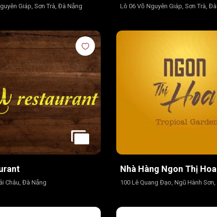
Nguyên Giáp, Sơn Trà, Đà Nẵng
Lô 06 Võ Nguyên Giáp, Sơn Trà, Đ
urant
Nhà Hàng Ngon Thị Hoa
Hải Châu, Đà Nẵng
100 Lê Quang Đạo, Ngũ Hành Sơn,