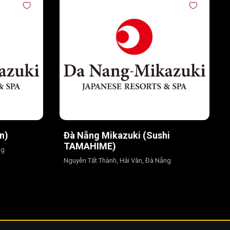
n)
Đà Nẵng Mikazuki (Sushi
TAMAHIME)
ng
Nguyễn Tất Thành, Hải Vân, Đà Nẵng