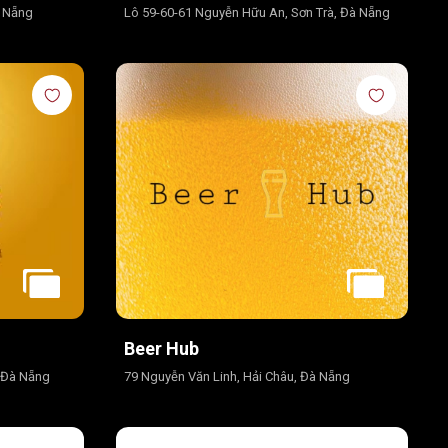
à Nẵng
Lô 59-60-61 Nguyễn Hữu An, Sơn Trà, Đà Nẵng
Beer Hub
 Đà Nẵng
79 Nguyễn Văn Linh, Hải Châu, Đà Nẵng