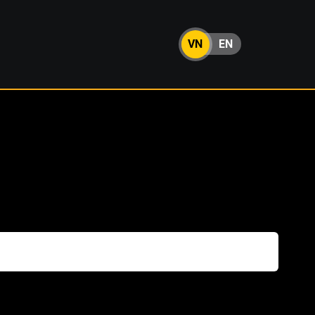
VN
EN