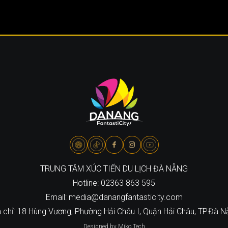
TRUNG TÂM XÚC TIẾN DU LỊCH ĐÀ NẴNG
Hotline: 02363 863 595
Email: media@danangfantasticity.com
 chỉ: 18 Hùng Vương, Phường Hải Châu I, Quận Hải Châu, TP.Đà 
Designed by Miko Tech