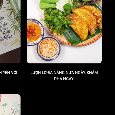
H YÊN VỚI
LƯỢN LỜ ĐÀ NẴNG NỬA NGÀY, KHÁM
PHÁ NGAY!