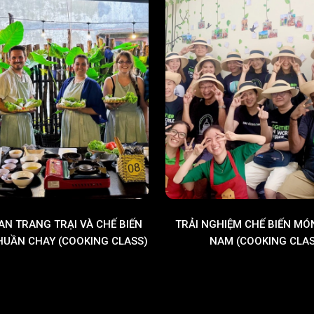
N TRANG TRẠI VÀ CHẾ BIẾN
TRẢI NGHIỆM CHẾ BIẾN MÓN
HUẦN CHAY (COOKING CLASS)
NAM (COOKING CLAS