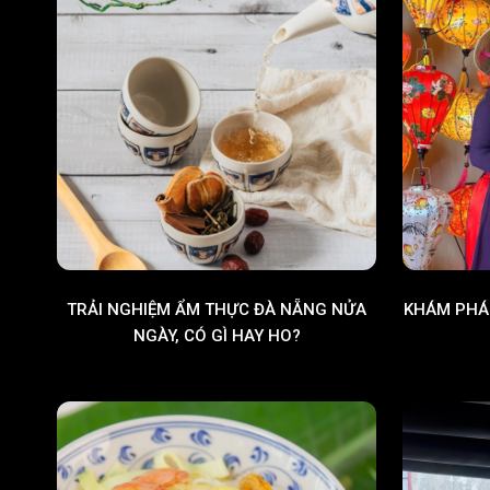
TRẢI NGHIỆM ẨM THỰC ĐÀ NẴNG NỬA
KHÁM PHÁ
NGÀY, CÓ GÌ HAY HO?