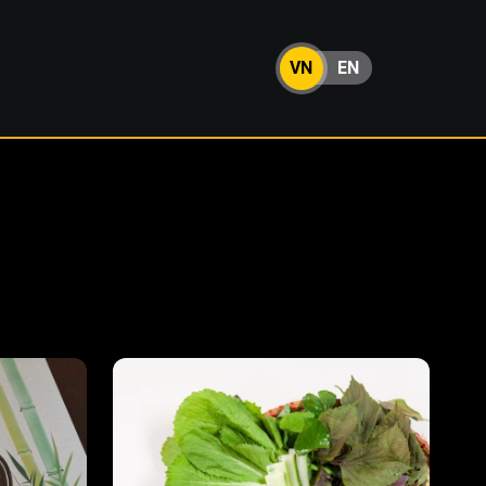
VN
EN