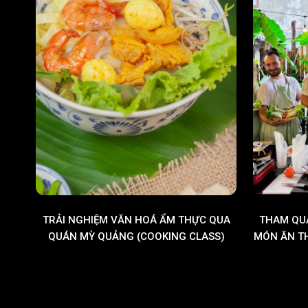
TRẢI NGHIỆM VĂN HOÁ ẨM THỰC QUA
THAM QUA
QUÁN MỲ QUẢNG (COOKING CLASS)
MÓN ĂN T