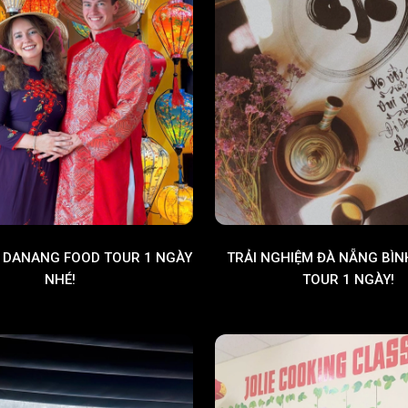
 DANANG FOOD TOUR 1 NGÀY
TRẢI NGHIỆM ĐÀ NẴNG BÌN
NHÉ!
TOUR 1 NGÀY!