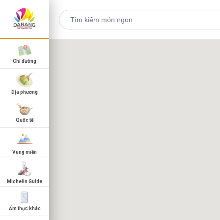
Chỉ đường
Địa phương
Quốc tế
Vùng miền
Michelin Guide
Ẩm thực khác