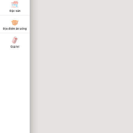
Đặc sản
Địa điểm ăn uống
Giải trí