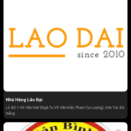
Nhà Hàng Lão Đại
Lô A2-1 Võ Văn Kiệt (Ngã Tư Võ Văn Kiệt, Phạm Cự Lượng), Sơn Trà, Đà
Nẵng