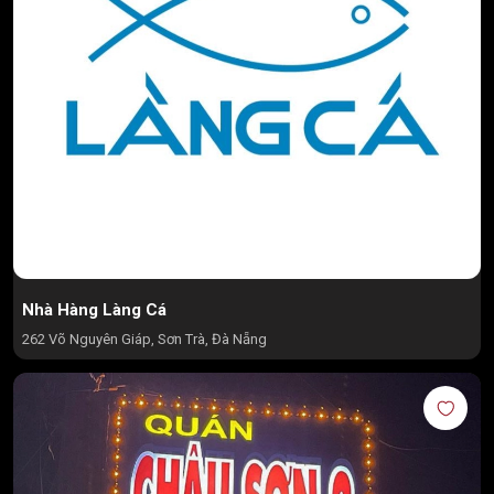
Nhà Hàng Làng Cá
262 Võ Nguyên Giáp, Sơn Trà, Đà Nẵng