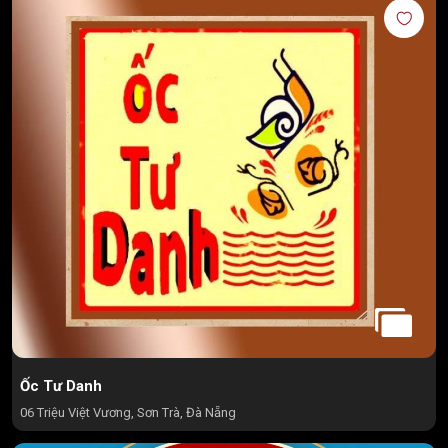
Ốc Tư Danh
06 Triệu Việt Vương, Sơn Trà, Đà Nẵng