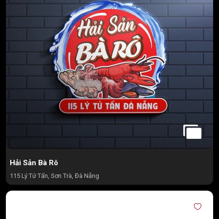
Hải Sản Bà Rô
115 Lý Tử Tấn, Sơn Trà, Đà Nẵng