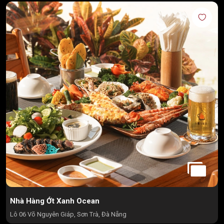
Nhà Hàng Ớt Xanh Ocean
Lô 06 Võ Nguyên Giáp, Sơn Trà, Đà Nẵng