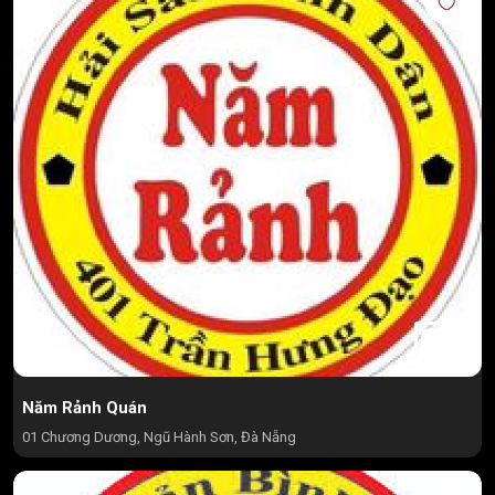
Năm Rảnh Quán
01 Chương Dương, Ngũ Hành Sơn, Đà Nẵng