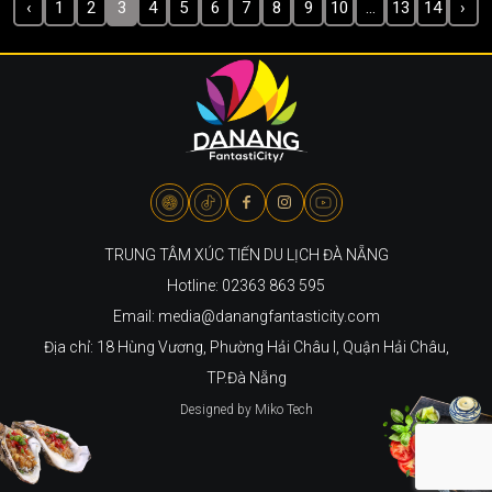
‹
1
2
3
4
5
6
7
8
9
10
...
13
14
›
TRUNG TÂM XÚC TIẾN DU LỊCH ĐÀ NẴNG
Hotline: 02363 863 595
Email: media@danangfantasticity.com
Địa chỉ: 18 Hùng Vương, Phường Hải Châu I, Quận Hải Châu,
TP.Đà Nẵng
Designed by Miko Tech