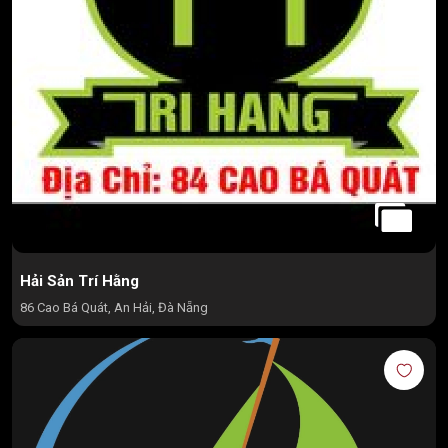
Hải Sản Trí Hằng
86 Cao Bá Quát, An Hải, Đà Nẵng