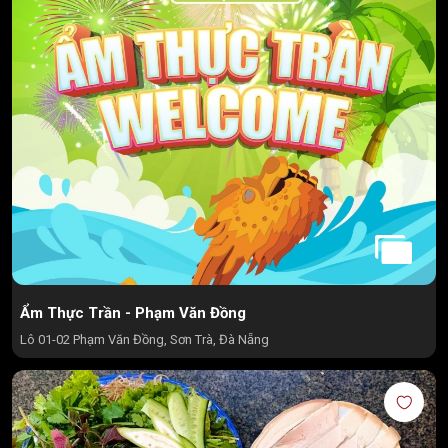
Ẩm Thực Trần - Phạm Văn Đồng
Lô 01-02 Phạm Văn Đồng, Sơn Trà, Đà Nẵng