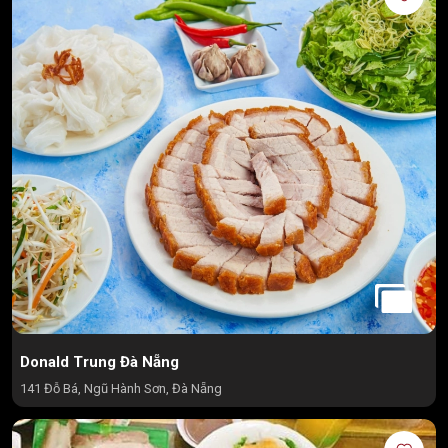
Donald Trung Đà Nẵng
141 Đỗ Bá, Ngũ Hành Sơn, Đà Nẵng