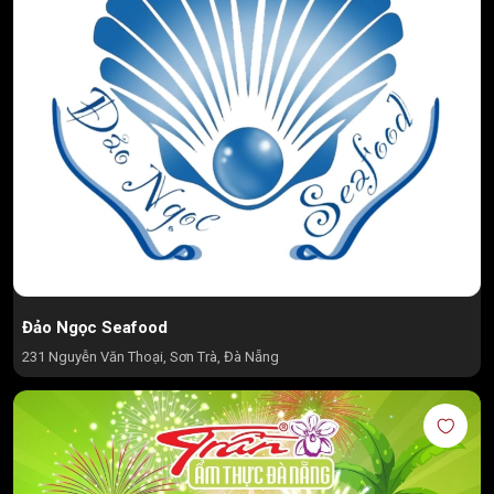
Đảo Ngọc Seafood
231 Nguyễn Văn Thoại, Sơn Trà, Đà Nẵng