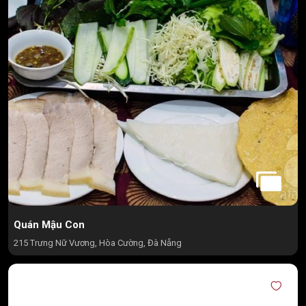
Quán Mậu Con
215 Trưng Nữ Vương, Hòa Cường, Đà Nẵng