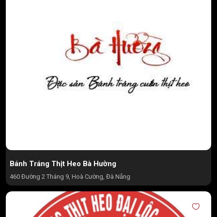
Bánh Tráng Thịt Heo Bà Hường
460 Đường 2 Tháng 9, Hoà Cường, Đà Nẵng